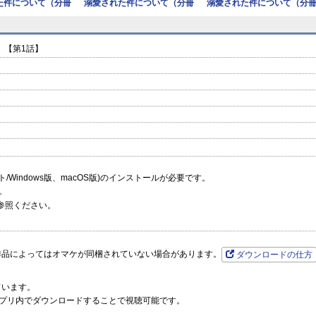
た件について（分冊
溺愛された件について（分冊
溺愛された件について（分
版） 【
版） 【
版） 【
prev
next
 【第1話】
ーソフト/Windows版、macOS版)のインストールが必要です。
。
参照ください。
作品によってはオマケが同梱されていない場合があります。
ダウンロードの仕方
ています。
プリ内でダウンロードすることで視聴可能です。