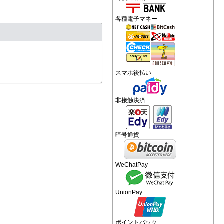
各種電子マネー
スマホ後払い
非接触決済
暗号通貨
WeChatPay
UnionPay
ポイントバック