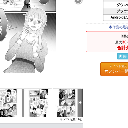
ダウン
ブラウ
Android
本作品の最
価格
30
最大
合計
気
ポイント還元
メンバー
サンプル枚数:17枚