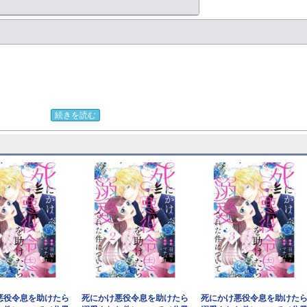
続きを読む
王女が婚約破棄を告げる現場を目撃する。
の息子・ジャン。
てしまう。
れてしまったところ、偶然現れたジャンに助けられる！
れ帰ることにしたヘレナだが、目が覚めたジャンに押し倒されて──!!?
!?
悪役令息を助けたら
死にかけ悪役令息を助けたら
死にかけ悪役令息を助けた
にご注意下さい。