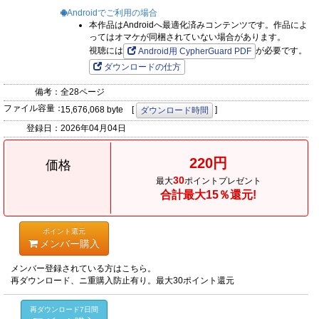
Androidでご利用の場合
本作品はAndroidへ最適化済みコンテンツです。作品によ
ってはオマケが同梱されていない場合があります。
視聴には
が必要です。
Android用 CypherGuard PDF
ダウンロードの仕方
備考：
全28ページ
ファイル容量：
15,676,068 byte [
]
ダウンロード時間
登録日：
2026年04月04日
220円
価格
30
最大
ポイントプレゼント
合計最大15％還元!
ポイント還元
メンバー購入
メンバー登録されている方はこちら。
再ダウンロード、ニ重購入防止有り。最大30ポイント還元
再ダウンロード7日間