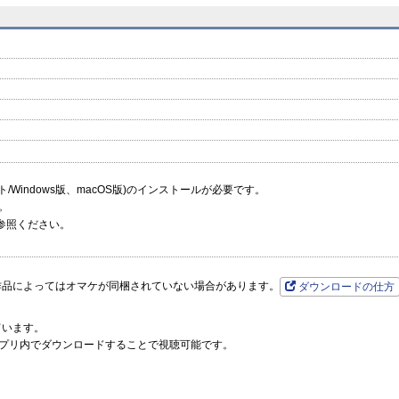
prev
next
ーソフト/Windows版、macOS版)のインストールが必要です。
。
参照ください。
作品によってはオマケが同梱されていない場合があります。
ダウンロードの仕方
ています。
プリ内でダウンロードすることで視聴可能です。