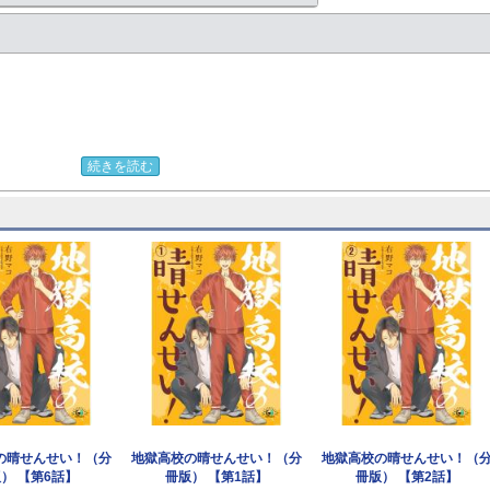
続きを読む
の晴せんせい！（分
地獄高校の晴せんせい！（分
地獄高校の晴せんせい！（
） 【第6話】
冊版） 【第1話】
冊版） 【第2話】