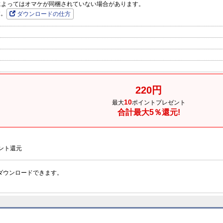
品によってはオマケが同梱されていない場合があります。
す。
ダウンロードの仕方
220円
10
最大
ポイントプレゼント
合計最大5％還元!
ント還元
ダウンロードできます。