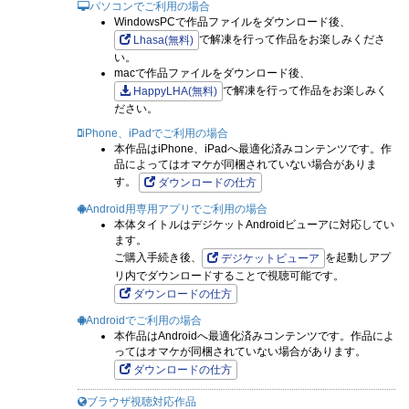
パソコンでご利用の場合
WindowsPCで作品ファイルをダウンロード後、
で解凍を行って作品をお楽しみくださ
Lhasa(無料)
い。
macで作品ファイルをダウンロード後、
で解凍を行って作品をお楽しみく
HappyLHA(無料)
ださい。
iPhone、iPadでご利用の場合
本作品はiPhone、iPadへ最適化済みコンテンツです。作
品によってはオマケが同梱されていない場合がありま
す。
ダウンロードの仕方
Android用専用アプリでご利用の場合
本体タイトルはデジケットAndroidビューアに対応してい
ます。
ご購入手続き後、
を起動しアプ
デジケットビューア
リ内でダウンロードすることで視聴可能です。
ダウンロードの仕方
Androidでご利用の場合
本作品はAndroidへ最適化済みコンテンツです。作品によ
ってはオマケが同梱されていない場合があります。
ダウンロードの仕方
ブラウザ視聴対応作品