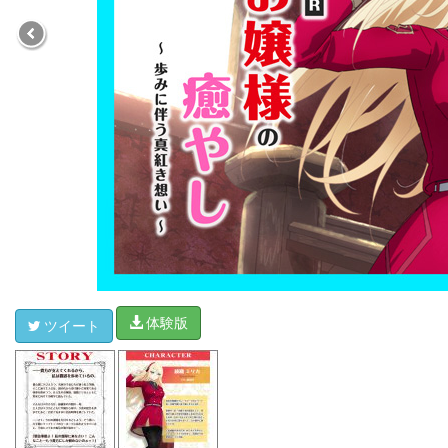
体験版
ツイート