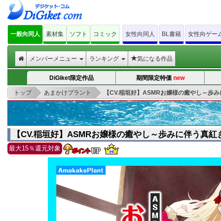
一般向同人
素材集
ソフト
コミック
女性向同人
BL書籍
女性向ゲー
メンバーメニュー
ランキング
気になる作品
DiGiket限定作品
期間限定特価
new
>
>
トップ
あまかけプラント
【CV.稲垣好】ASMRお嬢様の癒やし～歩
【CV.稲垣好】ASMRお嬢様の癒やし～歩みに伴う真紅
最大15％還元対象