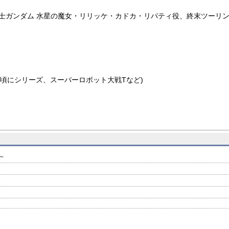
戦士ガンダム 水星の魔女・リリッケ・カドカ・リパティ役、終末ツーリ
しのなく頃にシリーズ、スーパーロボット大戦Tなど)
～