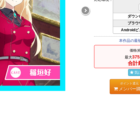
ダウン
ブラウ
Android
本作品の最
価格(
375
最大
合計
気
ポイント還元
メンバー