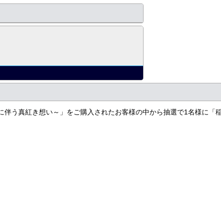
歩みに伴う真紅き想い～」をご購入されたお客様の中から抽選で1名様に「