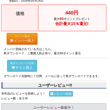
登録日：
2026年05月24日
440円
価格
60
最大
ポイントプレゼント
合計最大15％還元!
ポイント還元
メンバー購入
メンバー登録されている方はこちら。
再ダウンロード、ニ重購入防止有り。最大60ポイント還元
再ダウンロード7日間
ゲスト購入
ダウンロード失敗時に７日間、メールに従って再ダウンロードできます。
ユーザーレビュー!!
本作品のレビューを投稿しよう！
レビュー投稿
レビュー数：全 0 件
ユーザーレビュー募集中！