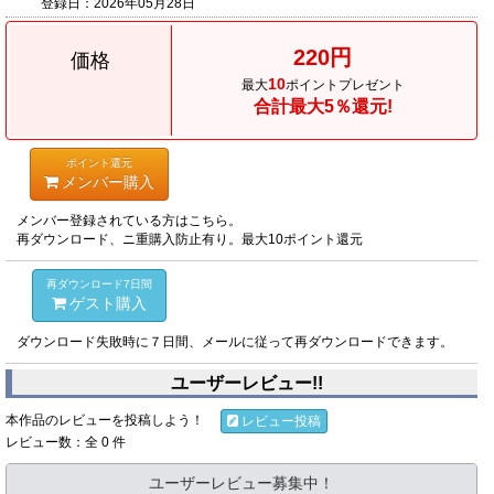
登録日：
2026年05月28日
220円
価格
10
最大
ポイントプレゼント
合計最大5％還元!
ポイント還元
メンバー購入
メンバー登録されている方はこちら。
再ダウンロード、ニ重購入防止有り。最大10ポイント還元
再ダウンロード7日間
ゲスト購入
ダウンロード失敗時に７日間、メールに従って再ダウンロードできます。
ユーザーレビュー!!
本作品のレビューを投稿しよう！
レビュー投稿
レビュー数：全 0 件
ユーザーレビュー募集中！