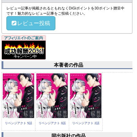
レビュー記事が掲載されるともれなくDiGiポイントを30ポイント贈呈中
です！魅力的なレビュー記事をご投稿ください。
レビュー投稿
本著者の作品
リベンジアクト 5話
リベンジアクト 3話
リベンジアクト 2話
同出版社の作品