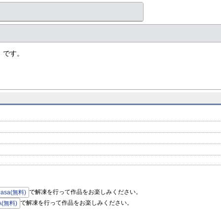
】です。
で解凍を行って作品をお楽しみください。
hasa(無料)
で解凍を行って作品をお楽しみください。
A(無料)