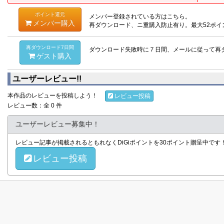
ポイント還元
メンバー登録されている方はこちら。
メンバー購入
再ダウンロード、ニ重購入防止有り。最大52ポイ
再ダウンロード7日間
ダウンロード失敗時に７日間、メールに従って再
ゲスト購入
ユーザーレビュー!!
本作品のレビューを投稿しよう！
レビュー投稿
レビュー数：全 0 件
ユーザーレビュー募集中！
レビュー記事が掲載されるともれなくDiGiポイントを30ポイント贈呈中で
レビュー投稿