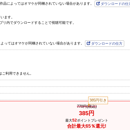
です。作品によってはオマケが同梱されていない場合があります。
ダウンロードの仕
ています。
プリ内でダウンロードすることで視聴可能です。
品によってはオマケが同梱されていない場合があります。
ダウンロードの仕方
はご利用できません。
385円引き
770円(税込)
385円
52
最大
ポイントプレゼント
合計最大65％還元!