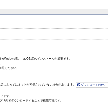
prev
next
ーソフト/Windows版、macOS版)のインストールが必要です。
。
参照ください。
作品によってはオマケが同梱されていない場合があります。
ダウンロードの仕方
ています。
プリ内でダウンロードすることで視聴可能です。