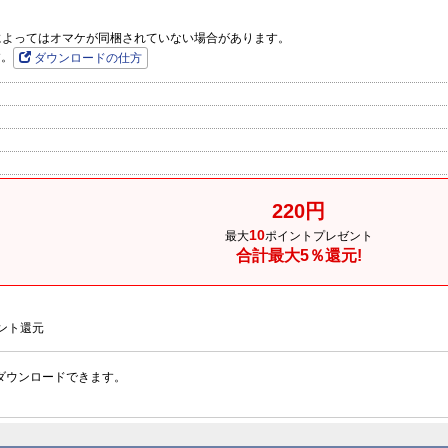
品によってはオマケが同梱されていない場合があります。
す。
ダウンロードの仕方
220円
10
最大
ポイントプレゼント
合計最大5％還元!
ント還元
ダウンロードできます。