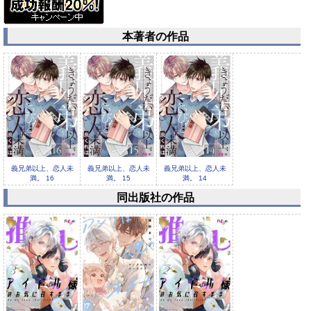
本著者の作品
義兄弟以上、恋人未
義兄弟以上、恋人未
義兄弟以上、恋人未
満。 16
満。 15
満。 14
同出版社の作品
義兄弟以上、恋人未