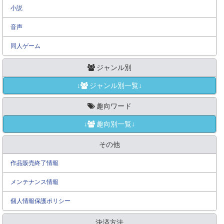
小説
音声
同人ゲーム
ジャンル別
↓
ジャンル別一覧↓
趣向ワード
↓
趣向別一覧↓
その他
作品販売終了情報
メンテナンス情報
個人情報保護ポリシー
決済方法