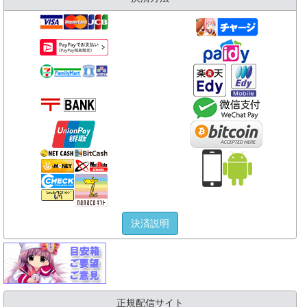
決済説明
正規配信サイト