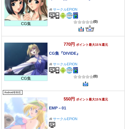
サークルEPION
(0)
CG集
770円
ポイント最大15％還元
CG集『DIVIDE』
サークルEPION
(0)
CG集
Android非対応
550円
ポイント最大15％還元
EMP－01
サークルEPION