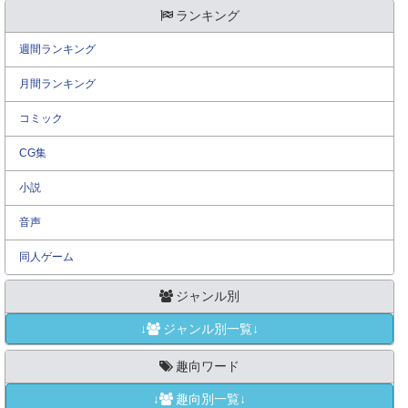
ランキング
週間ランキング
月間ランキング
コミック
CG集
小説
音声
同人ゲーム
ジャンル別
↓
ジャンル別一覧↓
趣向ワード
↓
趣向別一覧↓