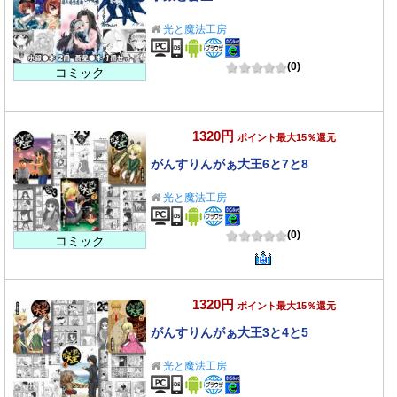
光と魔法工房
(0)
コミック
1320円
ポイント最大15％還元
がんすりんがぁ大王6と7と8
光と魔法工房
(0)
コミック
1320円
ポイント最大15％還元
がんすりんがぁ大王3と4と5
光と魔法工房