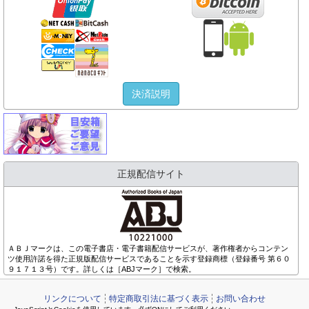
決済説明
正規配信サイト
ＡＢＪマークは、この電子書店・電子書籍配信サービスが、著作権者からコンテン
ツ使用許諾を得た正規版配信サービスであることを示す登録商標（登録番号 第６０
９１７１３号）です。詳しくは［ABJマーク］で検索。
リンクについて
特定商取引法に基づく表示
お問い合わせ