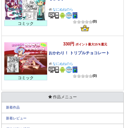
なにぬねのら
(0)
コミック
330円
ポイント最大15％還元
おかわり！ トリプルチョコレート
なにぬねのら
(0)
コミック
作品メニュー
新着作品
新着レビュー