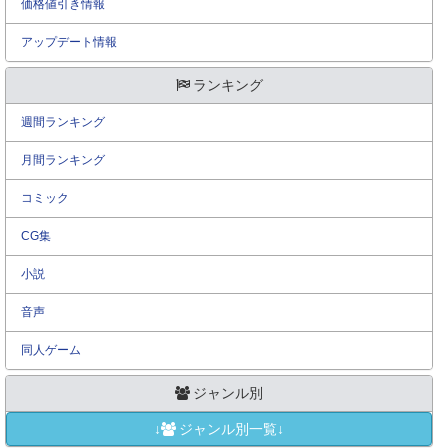
価格値引き情報
アップデート情報
ランキング
週間ランキング
月間ランキング
コミック
CG集
小説
音声
同人ゲーム
ジャンル別
↓
ジャンル別一覧↓