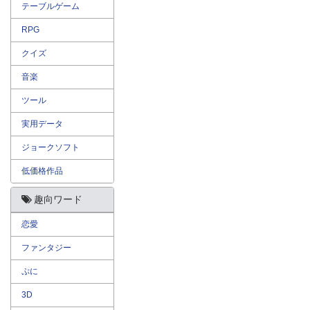
テーブルゲーム
RPG
クイズ
音楽
ツール
実用データ
ジョークソフト
低価格作品
趣向ワード
恋愛
ファンタジー
ぷに
3D