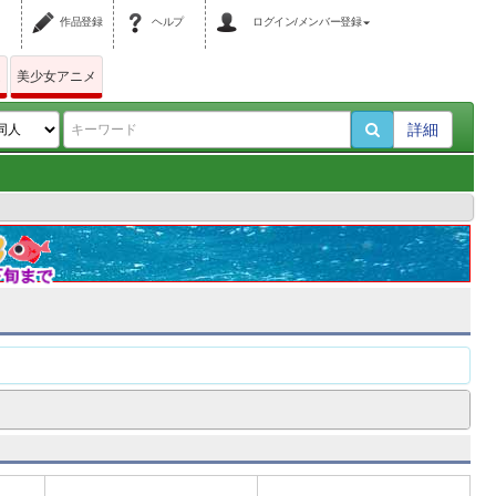
作品登録
ヘルプ
ログイン/メンバー登録
ム
美少女アニメ
詳細