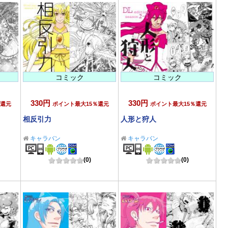
コミック
コミック
330円
330円
％還元
ポイント最大15％還元
ポイント最大15％還元
相反引力
人形と狩人
キャラバン
キャラバン
(0)
(0)