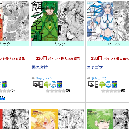
ミック
コミック
コミック
330円
330円
ント最大15％還元
ポイント最大15％還元
ポイント最大15
餌の名前
ステゴマ
キャラバン
キャラバン
(0)
(0)
(0)