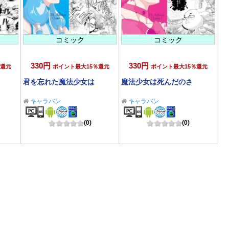
コミック
コミック
330円
330円
％還元
ポイント最大15％還元
ポイント最大15％還元
君を忘れた魔法少女は
魔法少女は死んだのさ
キャラバン
キャラバン
(0)
(0)