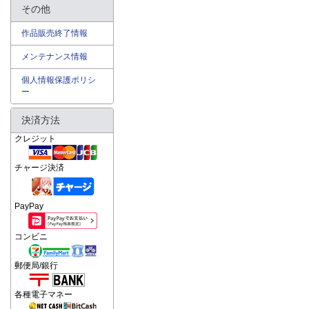
その他
作品販売終了情報
メンテナンス情報
個人情報保護ポリシ
ー
決済方法
クレジット
チャージ決済
PayPay
コンビニ
郵便局/銀行
各種電子マネー