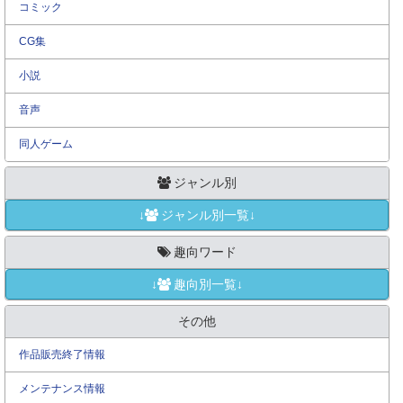
コミック
CG集
小説
音声
同人ゲーム
ジャンル別
↓
ジャンル別一覧↓
趣向ワード
↓
趣向別一覧↓
その他
作品販売終了情報
メンテナンス情報