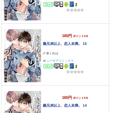
コミック
165円
ポイント5％
義兄弟以上、恋人未満。 15
泉くれは
シーモアコミックス
コミック
165円
ポイント5％
義兄弟以上、恋人未満。 14