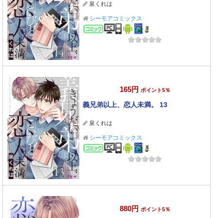
泉くれは
シーモアコミックス
コミック
165円
ポイント5％
義兄弟以上、恋人未満。 13
泉くれは
シーモアコミックス
コミック
880円
ポイント5％