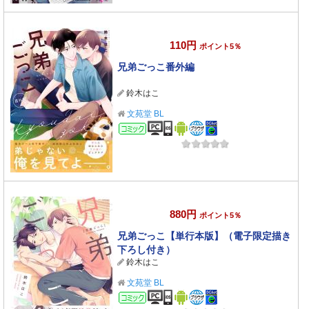
110円
ポイント5％
兄弟ごっこ番外編
鈴木はこ
文苑堂 BL
コミック
880円
ポイント5％
兄弟ごっこ【単行本版】（電子限定描き
下ろし付き）
鈴木はこ
文苑堂 BL
コミック