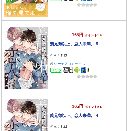
165円
ポイント5％
義兄弟以上、恋人未満。 5
泉くれは
シーモアコミックス
コミック
165円
ポイント5％
義兄弟以上、恋人未満。 4
泉くれは