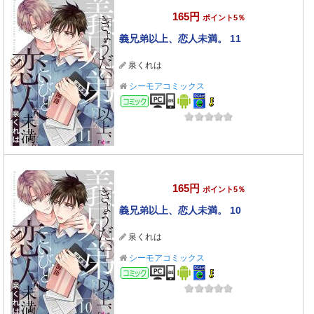
165円
ポイント5％
義兄弟以上、恋人未満。 11
泉くれは
シーモアコミックス
コミック
165円
ポイント5％
義兄弟以上、恋人未満。 10
泉くれは
シーモアコミックス
コミック