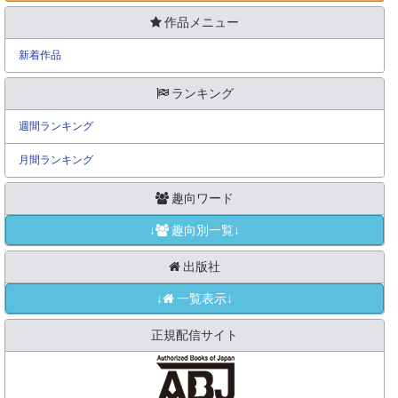
作品メニュー
新着作品
ランキング
週間ランキング
月間ランキング
趣向ワード
↓
趣向別一覧↓
出版社
↓
一覧表示↓
正規配信サイト