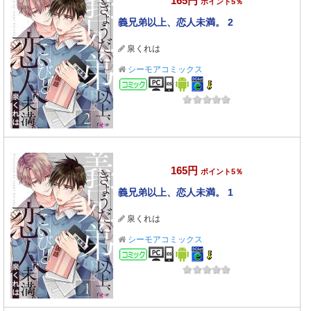
165円
ポイント5％
義兄弟以上、恋人未満。 2
泉くれは
シーモアコミックス
コミック
165円
ポイント5％
義兄弟以上、恋人未満。 1
泉くれは
シーモアコミックス
コミック