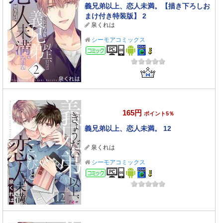
義兄弟以上、恋人未満。【描き下ろしお
まけ付き特装版】 2
泉くれは
シーモアコミックス
コミック
165円
ポイント5％
義兄弟以上、恋人未満。 12
泉くれは
シーモアコミックス
コミック