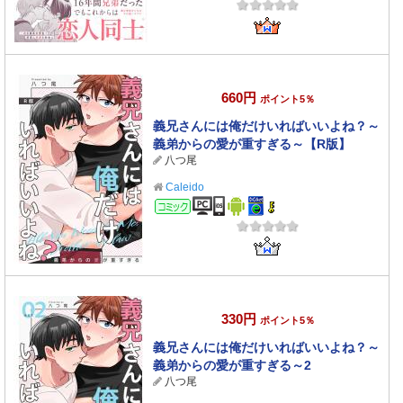
660円
ポイント5％
義兄さんには俺だけいればいいよね？～
義弟からの愛が重すぎる～【R版】
八つ尾
Caleido
コミック
330円
ポイント5％
義兄さんには俺だけいればいいよね？～
義弟からの愛が重すぎる～2
八つ尾