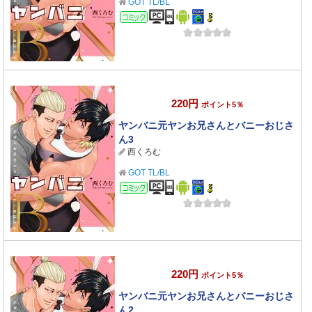
GOT TL/BL
コミック
220円
ポイント5％
ヤンバニ元ヤンお兄さんとバニーおじさ
ん3
西くろむ
GOT TL/BL
コミック
220円
ポイント5％
ヤンバニ元ヤンお兄さんとバニーおじさ
ん2