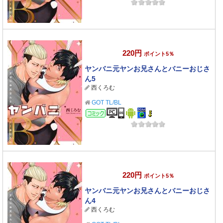
220円
ポイント5％
ヤンバニ元ヤンお兄さんとバニーおじさ
ん5
西くろむ
GOT TL/BL
コミック
220円
ポイント5％
ヤンバニ元ヤンお兄さんとバニーおじさ
ん4
西くろむ