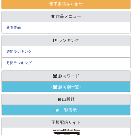
電子書籍在ります
作品メニュー
新着作品
ランキング
週間ランキング
月間ランキング
趣向ワード
↓
趣向別一覧↓
出版社
↓
一覧表示↓
正規配信サイト