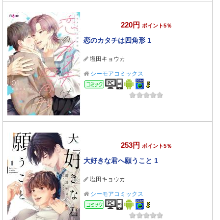
220円
ポイント5％
恋のカタチは四角形 1
塩田キョウカ
シーモアコミックス
コミック
253円
ポイント5％
大好きな君へ願うこと 1
塩田キョウカ
シーモアコミックス
コミック