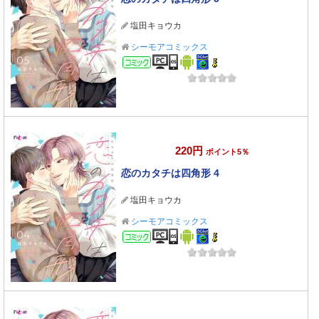
塩田キョウカ
シーモアコミックス
コミック
220円
ポイント5％
恋のカタチは四角形 4
塩田キョウカ
シーモアコミックス
コミック