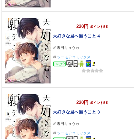
220円
ポイント5％
大好きな君へ願うこと 4
塩田キョウカ
シーモアコミックス
コミック
220円
ポイント5％
大好きな君へ願うこと 3
塩田キョウカ
シーモアコミックス
コミック