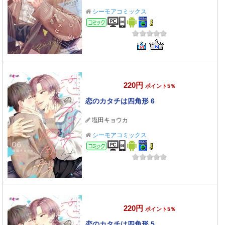
シーモアコミックス
コミック
220円
ポイント5％
恋のカタチは四角形 6
塩田キョウカ
シーモアコミックス
コミック
220円
ポイント5％
恋のカタチは四角形 5