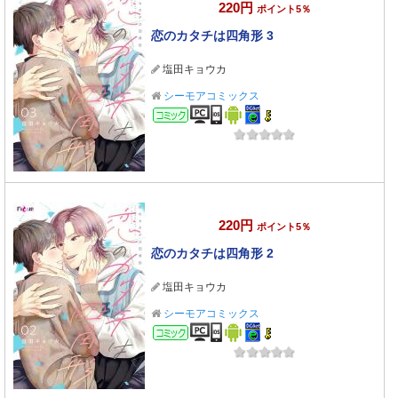
220円
ポイント5％
恋のカタチは四角形 3
塩田キョウカ
シーモアコミックス
コミック
220円
ポイント5％
恋のカタチは四角形 2
塩田キョウカ
シーモアコミックス
コミック