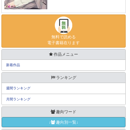
無料で読める
電子書籍在ります
作品メニュー
新着作品
ランキング
週間ランキング
月間ランキング
趣向ワード
↓
趣向別一覧↓