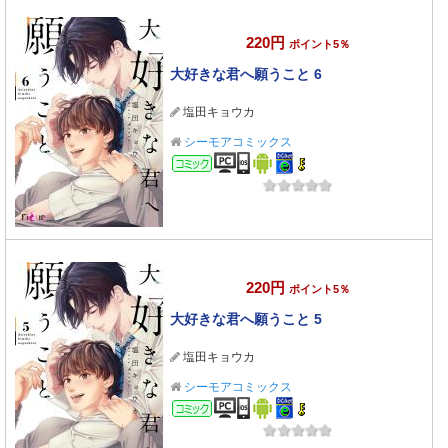
220円
ポイント5％
大好きな君へ願うこと 6
塩田キョウカ
シーモアコミックス
コミック
220円
ポイント5％
大好きな君へ願うこと 5
塩田キョウカ
シーモアコミックス
コミック