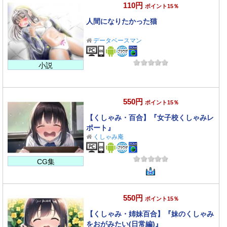
110円
ポイント15％
人間になりたかった猫
データベースマン
小説
550円
ポイント15％
【くしゃみ・百合】『女子校くしゃみレ
ポート』
くしゃみ庵
CG集
550円
ポイント15％
【くしゃみ・姉妹百合】『妹のくしゃみ
をおがみたい(日常編)』