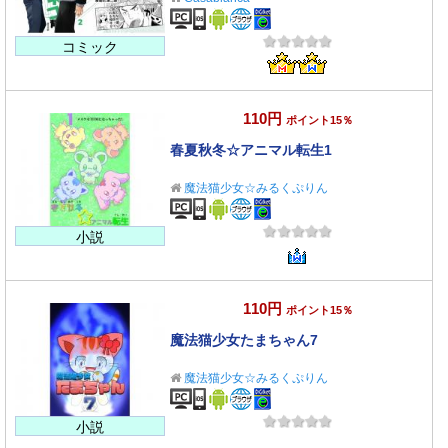
コミック
110円
ポイント15％
春夏秋冬☆アニマル転生1
魔法猫少女☆みるくぷりん
小説
110円
ポイント15％
魔法猫少女たまちゃん7
魔法猫少女☆みるくぷりん
小説