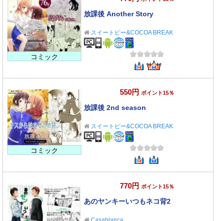
放課後 Another Story
スイートピー&COCOA BREAK
コミック
550円
ポイント15％
放課後 2nd season
スイートピー&COCOA BREAK
コミック
770円
ポイント15％
あのヤンキーいつもネコ背2
Casablanca