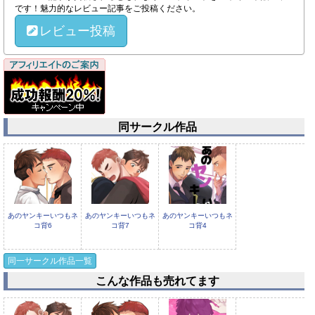
です！魅力的なレビュー記事をご投稿ください。
レビュー投稿
同サークル作品
あのヤンキーいつもネ
あのヤンキーいつもネ
あのヤンキーいつもネ
コ背6
コ背7
コ背4
同一サークル作品一覧
こんな作品も売れてます