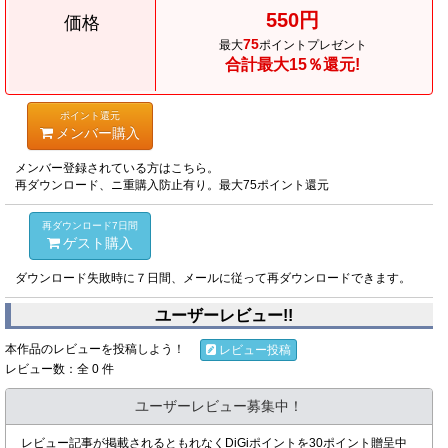
550円
価格
75
最大
ポイントプレゼント
合計最大15％還元!
ポイント還元
メンバー購入
メンバー登録されている方はこちら。
再ダウンロード、ニ重購入防止有り。最大75ポイント還元
再ダウンロード7日間
ゲスト購入
ダウンロード失敗時に７日間、メールに従って再ダウンロードできます。
ユーザーレビュー!!
本作品のレビューを投稿しよう！
レビュー投稿
レビュー数：全 0 件
ユーザーレビュー募集中！
レビュー記事が掲載されるともれなくDiGiポイントを30ポイント贈呈中