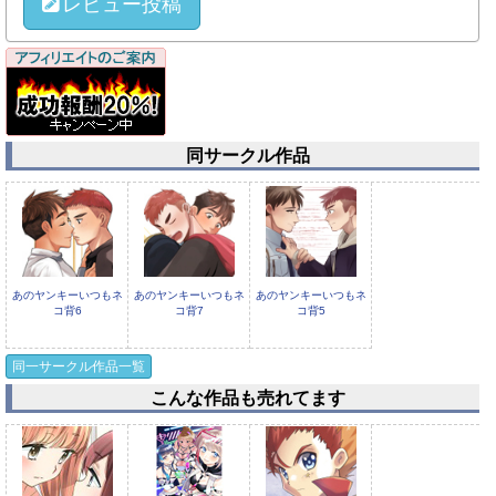
レビュー投稿
同サークル作品
あのヤンキーいつもネ
あのヤンキーいつもネ
あのヤンキーいつもネ
コ背6
コ背7
コ背5
同一サークル作品一覧
こんな作品も売れてます
あのヤンキーいつもネ
あのヤンキーいつもネ
コ背4
コ背2