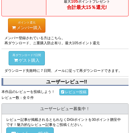
105
最大
ポイントプレゼント
合計最大15％還元!
ポイント還元
メンバー購入
メンバー登録されている方はこちら。
再ダウンロード、ニ重購入防止有り。最大105ポイント還元
再ダウンロード7日間
ゲスト購入
ダウンロード失敗時に７日間、メールに従って再ダウンロードできます。
ユーザーレビュー!!
本作品のレビューを投稿しよう！
レビュー投稿
レビュー数：全 0 件
ユーザーレビュー募集中！
レビュー記事が掲載されるともれなくDiGiポイントを30ポイント贈呈中
です！魅力的なレビュー記事をご投稿ください。