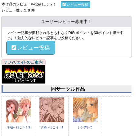
本作品のレビューを投稿しよう！
レビュー投稿
レビュー数：全 0 件
ユーザーレビュー募集中！
レビュー記事が掲載されるともれなくDiGiポイントを30ポイント贈呈中
です！魅力的なレビュー記事をご投稿ください。
レビュー投稿
同サークル作品
学校へ行こう！3
学校へ行こう！2
シンデレラ