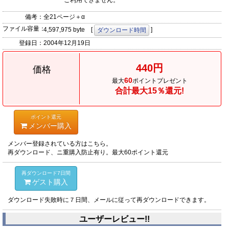
ご利用できません。
備考：
全21ページ＋α
ファイル容量：
4,597,975 byte [
]
ダウンロード時間
登録日：
2004年12月19日
440円
価格
60
最大
ポイントプレゼント
合計最大15％還元!
ポイント還元
メンバー購入
メンバー登録されている方はこちら。
再ダウンロード、ニ重購入防止有り。最大60ポイント還元
再ダウンロード7日間
ゲスト購入
ダウンロード失敗時に７日間、メールに従って再ダウンロードできます。
ユーザーレビュー!!