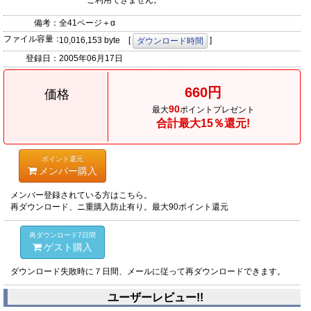
ご利用できません。
備考：
全41ページ＋α
ファイル容量：
10,016,153 byte [
]
ダウンロード時間
登録日：
2005年06月17日
660円
価格
90
最大
ポイントプレゼント
合計最大15％還元!
ポイント還元
メンバー購入
メンバー登録されている方はこちら。
再ダウンロード、ニ重購入防止有り。最大90ポイント還元
再ダウンロード7日間
ゲスト購入
ダウンロード失敗時に７日間、メールに従って再ダウンロードできます。
ユーザーレビュー!!