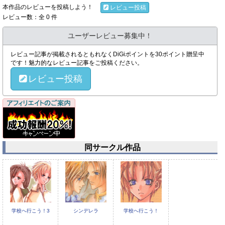
本作品のレビューを投稿しよう！
レビュー投稿
レビュー数：全 0 件
ユーザーレビュー募集中！
レビュー記事が掲載されるともれなくDiGiポイントを30ポイント贈呈中
です！魅力的なレビュー記事をご投稿ください。
レビュー投稿
同サークル作品
学校へ行こう！3
シンデレラ
学校へ行こう！