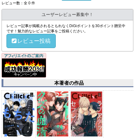
レビュー数：全 0 件
ユーザーレビュー募集中！
レビュー記事が掲載されるともれなくDiGiポイントを30ポイント贈呈中
です！魅力的なレビュー記事をご投稿ください。
レビュー投稿
本著者の作品