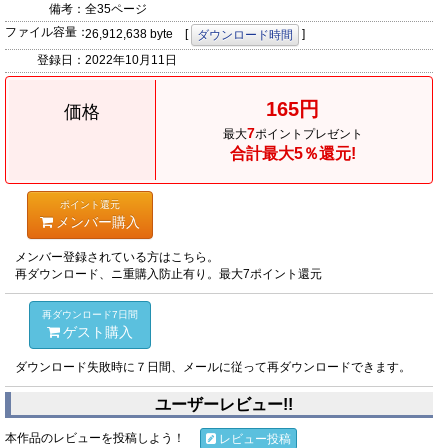
備考：
全35ページ
ファイル容量：
26,912,638 byte [
]
ダウンロード時間
登録日：
2022年10月11日
165円
価格
7
最大
ポイントプレゼント
合計最大5％還元!
ポイント還元
メンバー購入
メンバー登録されている方はこちら。
再ダウンロード、ニ重購入防止有り。最大7ポイント還元
再ダウンロード7日間
ゲスト購入
ダウンロード失敗時に７日間、メールに従って再ダウンロードできます。
ユーザーレビュー!!
本作品のレビューを投稿しよう！
レビュー投稿