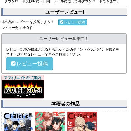
ダウンロード失敗時に７日間、メールに従って再ダウンロードできます。
ユーザーレビュー!!
本作品のレビューを投稿しよう！
レビュー投稿
レビュー数：全 0 件
ユーザーレビュー募集中！
レビュー記事が掲載されるともれなくDiGiポイントを30ポイント贈呈中
です！魅力的なレビュー記事をご投稿ください。
レビュー投稿
本著者の作品