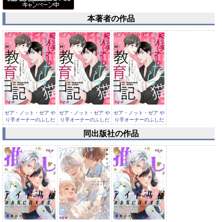
本著者の作品
ゼア・ノット・ゼア や
ゼア・ノット・ゼア や
ゼア・ノット・ゼア や
り手オーナーのふしだ
り手オーナーのふしだ
り手オーナーのふしだ
ら猫教...
ら猫教...
ら猫教...
同出版社の作品
ゼア・ノット・ゼア や
り手オーナーのふしだ
ら猫教...