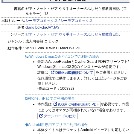
書籍名:
ゼア・ノット・ゼア やり手オーナーのふしだら猫教育日記（フ
ルカラー） 18
出版社/レーベル:
シーモアコミックス
/
シーモアコミックス
著者:
Gang bokchi
/
JAYJAY
シリーズ:
ゼア・ノット・ゼア やり手オーナーのふしだら猫教育日記
ジャンル：
成人向書籍 コミック
動作条件：
Win8.1 Win10 Win11 MacOSX PDF
Windows＆macOSパソコンでご利用の場合
最新のAdobeReaderとCypherGuard PDF(フリーソフト/
Windows版、macOS版)のインストールが必要です。
詳細は
をご参照ください。
DiGiketID認証について
仮想環境では動作しません。
詳しくは上記ページをご参
照ください。
(作品コード：100332)
iPhone、iPadでご利用の場合
本作品は
が必要です。作品
iOS用 CypherGuard PDF
によってはオマケが同梱されていない場合があります。
ダウンロードの仕方
Android用専用アプリでご利用の場合
本体タイトルはデジケットAndroidビューアに対応してい