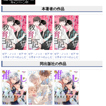
本著者の作品
ゼア・ノット・ゼア や
ゼア・ノット・ゼア や
ゼア・ノット・ゼア や
り手オーナーのふしだ
り手オーナーのふしだ
り手オーナーのふしだ
ら猫教...
ら猫教...
ら猫教...
同出版社の作品
ゼア・ノット・ゼア や
り手オーナーのふしだ
ら猫教...