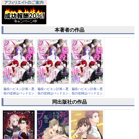
本著者の作品
脇役ハピエン計画～悪
脇役ハピエン計画～悪
脇役ハピエン計画～悪
役の従姉はバッドエン
役の従姉はバッドエン
役の従姉はバッドエン
ドから逃...
ドから逃...
ドから逃...
同出版社の作品