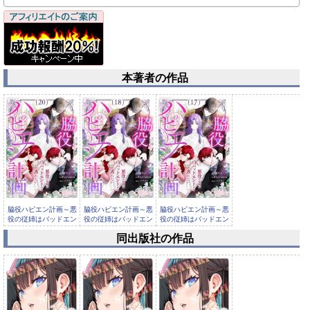
本著者の作品
脇役ハピエン計画～悪
脇役ハピエン計画～悪
脇役ハピエン計画～悪
役の従姉はバッドエン
役の従姉はバッドエン
役の従姉はバッドエン
ドから逃...
ドから逃...
ドから逃...
同出版社の作品