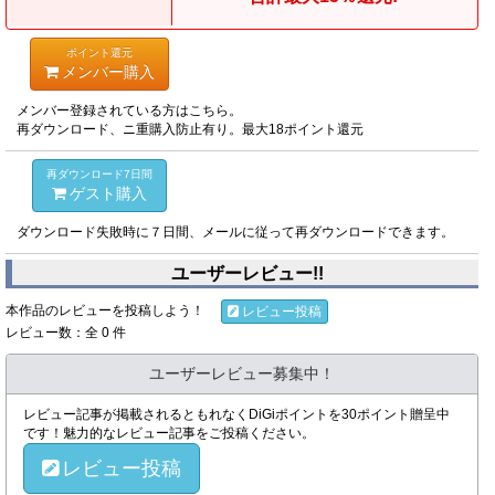
ポイント還元
メンバー購入
メンバー登録されている方はこちら。
再ダウンロード、ニ重購入防止有り。最大18ポイント還元
再ダウンロード7日間
ゲスト購入
ダウンロード失敗時に７日間、メールに従って再ダウンロードできます。
ユーザーレビュー!!
本作品のレビューを投稿しよう！
レビュー投稿
レビュー数：全 0 件
ユーザーレビュー募集中！
レビュー記事が掲載されるともれなくDiGiポイントを30ポイント贈呈中
です！魅力的なレビュー記事をご投稿ください。
レビュー投稿