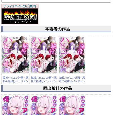
本著者の作品
脇役ハピエン計画～悪
脇役ハピエン計画～悪
脇役ハピエン計画～悪
役の従姉はバッドエン
役の従姉はバッドエン
役の従姉はバッドエン
ドから逃...
ドから逃...
ドから逃...
同出版社の作品