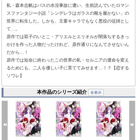
私・森本志帆はバスの水没事故に遭い、生前読んでいたロマン
スファンタジー小説「シンデレラはガラスの靴を履かない」の
世界に転生した。しかも、主要キャラでもなく悪役の従姉とし
て…。
原作では双子のいとこ・アリエルとエリオルが闇落ちするきっ
かけを作った人物だったけれど、原作通りになんてさせないん
だから…！
原作では短命に終わったこの世界の私・セルニアの運命を変え
るためにも、二人を優しい子に育ててみせます…！？【恋する
ソワレ】
本作品のシリーズ紹介
全表示