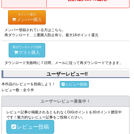
ポイント還元
メンバー購入
メンバー登録されている方はこちら。
再ダウンロード、ニ重購入防止有り。最大18ポイント還元
再ダウンロード7日間
ゲスト購入
ダウンロード失敗時に７日間、メールに従って再ダウンロードできます。
ユーザーレビュー!!
本作品のレビューを投稿しよう！
レビュー投稿
レビュー数：全 0 件
ユーザーレビュー募集中！
レビュー記事が掲載されるともれなくDiGiポイントを30ポイント贈呈中
です！魅力的なレビュー記事をご投稿ください。
レビュー投稿