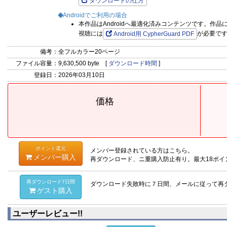
ダウンロードの仕方
Androidでご利用の場合
本作品はAndroidへ最適化済みコンテンツです。作
視聴には
が必要で
Android用 CypherGuard PDF
備考：
全フルカラー20ページ
ファイル容量：
9,630,500 byte [
ダウンロード時間
]
登録日：
2026年03月10日
価格
ポイント還元
メンバー登録されている方はこちら。
メンバー購入
再ダウンロード、ニ重購入防止有り。最大18ポイ
再ダウンロード7日間
ダウンロード失敗時に７日間、メールに従って再
ゲスト購入
ユーザーレビュー!!