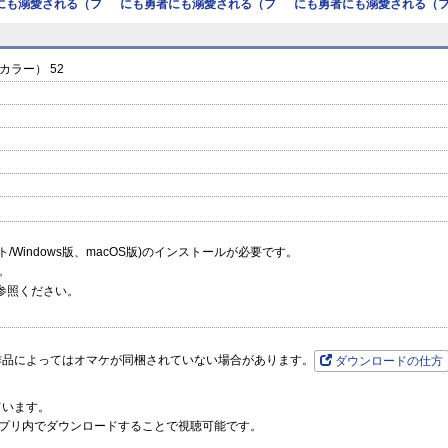
にも溺愛される（フ
にも勇者にも溺愛される（フ
にも勇者にも溺愛される（
ルカラ
ルカラ
ルカラ
prev
next
ラー） 52
ーソフト/Windows版、macOS版)のインストールが必要です。
。
参照ください。
作品によってはオマケが同梱されていない場合があります。
ダウンロードの仕方
ています。
プリ内でダウンロードすることで視聴可能です。