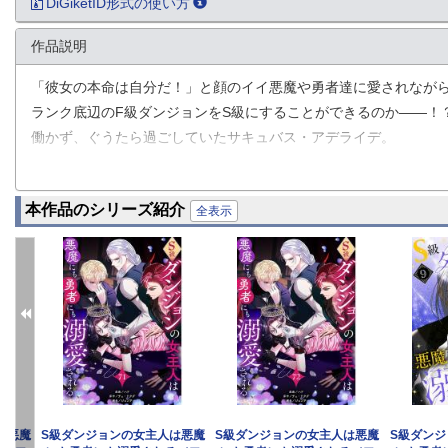
DiGiketID形式の使い方
作品説明
「彼女の本命は自分だ！」と顔のイイ悪魔や勇者達に愛されなが
ランク底辺のF級ダンジョンをS級にすることができるのか――！
働かず、ぐうたら過ごしていたサキュバス・アデライデ。
そのため所属していた連合から追放され、お金も住む場所もなく
ダンジョンマスターになれば、一生楽して暮らせると思いきや、
本作品のシリーズ紹介
さらにサキュバスは生きていくために誰かの精気を“キス”しても
全表示
俺様系悪魔、完璧な管理人、儚げな勇者…異種族とのラブストーリ
【恋するソワレ】
は悪魔
S級ダンジョンの女主人は悪魔
S級ダンジョンの女主人は悪魔
S級ダン