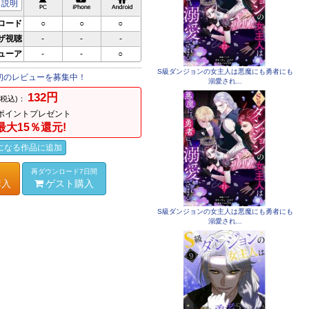
説明
ロード
○
○
○
ザ視聴
-
-
-
ビューア
-
-
○
S級ダンジョンの女主人は悪魔にも勇者にも
初のレビューを募集中！
溺愛され...
132円
(税込)：
ポイントプレゼント
最大15％還元!
になる作品に追加
再ダウンロード7日間
購入
ゲスト購入
S級ダンジョンの女主人は悪魔にも勇者にも
溺愛され...