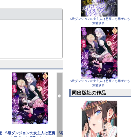
S級ダンジョンの女主人は悪魔にも勇者にも
溺愛され...
ジョンを相続できることに！
S級ダンジョンの女主人は悪魔にも勇者にも
溺愛され...
同出版社の作品
魔
S級ダンジョンの女主人は悪魔
S級ダンジョンの女主人は悪魔
S級ダンジョン