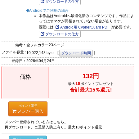
ダウンロードの仕方
Androidでご利用の場合
本作品はAndroidへ最適化済みコンテンツです。作品によ
ってはオマケが同梱されていない場合があります。
視聴には
が必要です。
Android用 CypherGuard PDF
ダウンロードの仕方
備考：
全フルカラー23ページ
ファイル容量：
10,022,148 byte [
]
ダウンロード時間
登録日：
2026年04月24日
132円
価格
18
最大
ポイントプレゼント
合計最大15％還元!
ポイント還元
メンバー購入
メンバー登録されている方はこちら。
再ダウンロード、ニ重購入防止有り。最大18ポイント還元