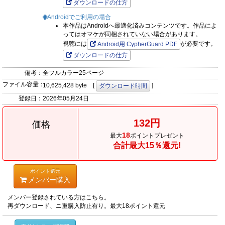
ダウンロードの仕方
Androidでご利用の場合
本作品はAndroidへ最適化済みコンテンツです。作品によ
ってはオマケが同梱されていない場合があります。
視聴には
が必要です。
Android用 CypherGuard PDF
ダウンロードの仕方
備考：
全フルカラー25ページ
ファイル容量：
10,625,428 byte [
]
ダウンロード時間
登録日：
2026年05月24日
132円
価格
18
最大
ポイントプレゼント
合計最大15％還元!
ポイント還元
メンバー購入
メンバー登録されている方はこちら。
再ダウンロード、ニ重購入防止有り。最大18ポイント還元