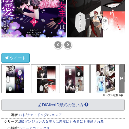
ツイート
サンプル枚数:6枚
DiGiketID形式の使い方
著者:
ハド
/
チェ・ドクグ
/
ジョンア
シリーズ:
S級ダンジョンの女主人は悪魔にも勇者にも溺愛される
出版社:
シーモアコミックス