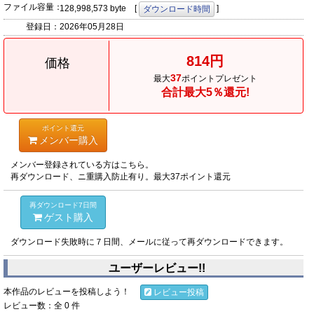
ファイル容量：
128,998,573 byte [
]
ダウンロード時間
登録日：
2026年05月28日
814円
価格
37
最大
ポイントプレゼント
合計最大5％還元!
ポイント還元
メンバー購入
メンバー登録されている方はこちら。
再ダウンロード、ニ重購入防止有り。最大37ポイント還元
再ダウンロード7日間
ゲスト購入
ダウンロード失敗時に７日間、メールに従って再ダウンロードできます。
ユーザーレビュー!!
本作品のレビューを投稿しよう！
レビュー投稿
レビュー数：全 0 件