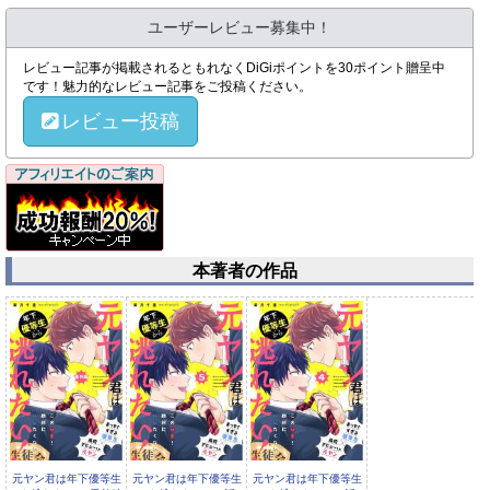
ユーザーレビュー募集中！
レビュー記事が掲載されるともれなくDiGiポイントを30ポイント贈呈中
です！魅力的なレビュー記事をご投稿ください。
レビュー投稿
本著者の作品
元ヤン君は年下優等生
元ヤン君は年下優等生
元ヤン君は年下優等生