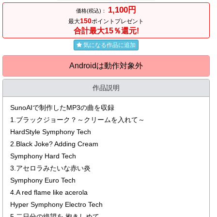
1,100円
価格(税込)：
150
最大
ポイントプレゼント
合計最大15％還元!
気になる作品に追加
Androidは動作対象外
作品説明
SunoAIで制作したMP3の曲を収録
1.ブラックジョーク？～クリームを入れて～
HardStyle Symphony Tech
2.Black Joke? Adding Cream
Symphony Hard Tech
3.アセロラみたいな赤い炎
Symphony Euro Tech
4.A red flame like acerola
Hyper Symphony Electro Tech
5.二日分の絶望を 抱きしめて