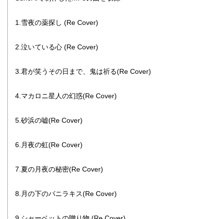
1.雪夜の薬探し (Re Cover)
2.泣いている心 (Re Cover)
3.君が笑うその日まで、鬼は祈る(Re Cover)
4.マカロニ星人の幻惑(Re Cover)
5.砂浜の嘘(Re Cover)
6.月夜の虹(Re Cover)
7.夏の月夜の秘密(Re Cover)
8.月の下のバニラキス(Re Cover)
9.シャーベットの贈り物 (Re Cover)