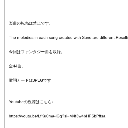
楽曲の転売は禁止です。
The melodies in each song created with Suno are different.Reselli
今回はファンタジー曲を収録。
全44曲。
歌詞カードはJPEGです
Youtubeの視聴はこちら↓
https://youtu.be/LfKu0ma-lGg?si=M4f3w4bHFSbPffsa