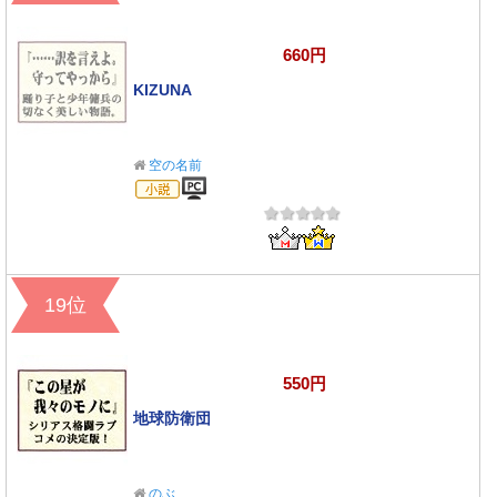
660円
KIZUNA
空の名前
小説
19位
550円
地球防衛団
のぶ