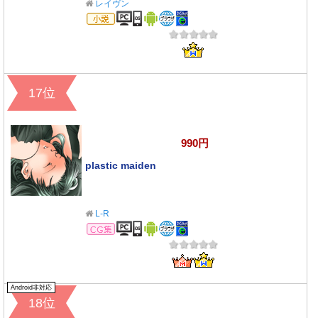
レイヴン
小説
17位
990円
plastic maiden
L-R
CG集
Android非対応
18位