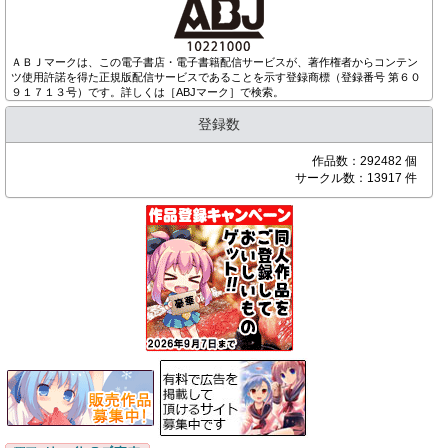
ＡＢＪマークは、この電子書店・電子書籍配信サービスが、著作権者からコンテン
ツ使用許諾を得た正規版配信サービスであることを示す登録商標（登録番号 第６０
９１７１３号）です。詳しくは［ABJマーク］で検索。
登録数
作品数：292482 個
サークル数：13917 件