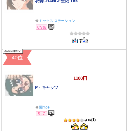
衣装CHANGE壁紙 Tifa
ミックス ステーション
CG集
Android非対応
40位
1100円
P・キャッツ
闘moe
シミュレーション
(1)
(4.0)