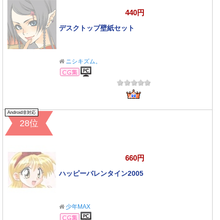
440円
デスクトップ壁紙セット
ニシキズム。
CG集
Android非対応
28位
660円
ハッピーバレンタイン2005
少年MAX
CG集