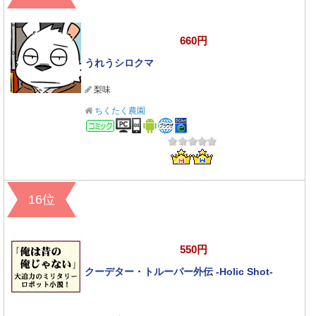
660円
うれうシロクマ
梨味
ちくたく農園
コミック
16位
550円
クーデター・トルーパー外伝 -Holic Shot-