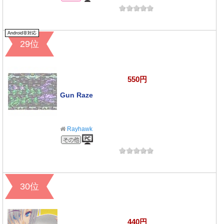
Android非対応
29位
550円
Gun Raze
Rayhawk
その他のジャンル
30位
440円