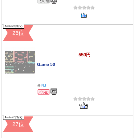
Android非対応
26位
550円
Game 50
N.I
アクションゲーム
Android非対応
27位